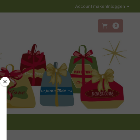
Account maken
Inloggen
0