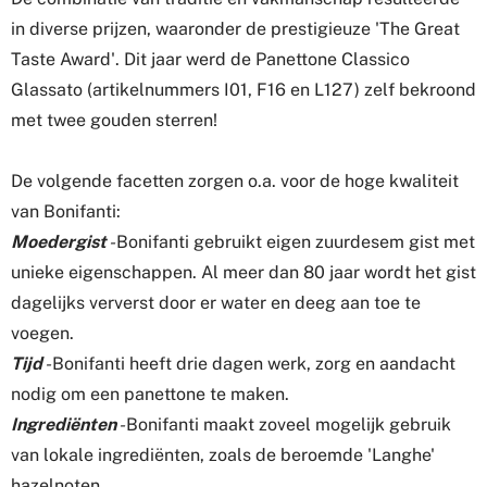
in diverse prijzen, waaronder de prestigieuze 'The Great
Taste Award'. Dit jaar werd de Panettone Classico
Glassato (artikelnummers I01, F16 en L127) zelf bekroond
met twee gouden sterren!
De volgende facetten zorgen o.a. voor de hoge kwaliteit
van Bonifanti:
Moedergist
-
Bonifanti gebruikt eigen zuurdesem gist met
unieke eigenschappen. Al meer dan 80 jaar wordt het gist
dagelijks ververst door er water en deeg aan toe te
voegen.
Tijd
-
Bonifanti heeft drie dagen werk, zorg en aandacht
nodig om een panettone te maken.
Ingrediënten
-
Bonifanti maakt zoveel mogelijk gebruik
van lokale ingrediënten, zoals de beroemde 'Langhe'
hazelnoten.