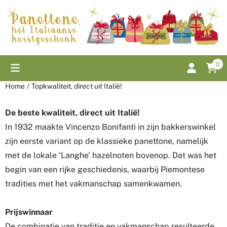
Cookievoorkeuren zijn momenteel gesloten.
0
Home
/
Topkwaliteit, direct uit Italië!
De beste kwaliteit, direct uit Italië!
In 1932 maakte Vincenzo Bonifanti in zijn bakkerswinkel
zijn eerste variant op de klassieke panettone, namelijk
met de lokale 'Langhe' hazelnoten bovenop. Dat was het
begin van een rijke geschiedenis, waarbij Piemontese
tradities met het vakmanschap samenkwamen.
Prijswinnaar
De combinatie van traditie en vakmanschap resulteerde